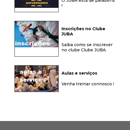
O JUBA está de parabéns
!
Inscrições no Clube
JUBA
Saiba como se inscrever
no clube Clube JUBA.
Aulas e serviços
Venha treinar connosco !