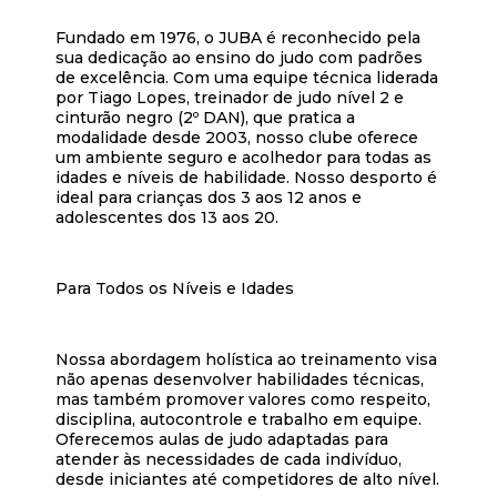
Fundado em 1976, o JUBA é reconhecido pela
sua dedicação ao ensino do judo com padrões
de excelência. Com uma equipe técnica liderada
por Tiago Lopes, treinador de judo nível 2 e
cinturão negro (2º DAN), que pratica a
modalidade desde 2003, nosso clube oferece
um ambiente seguro e acolhedor para todas as
idades e níveis de habilidade. Nosso desporto é
ideal para crianças dos 3 aos 12 anos e
adolescentes dos 13 aos 20.
Para Todos os Níveis e Idades
Nossa abordagem holística ao treinamento visa
não apenas desenvolver habilidades técnicas,
mas também promover valores como respeito,
disciplina, autocontrole e trabalho em equipe.
Oferecemos aulas de judo adaptadas para
atender às necessidades de cada indivíduo,
desde iniciantes até competidores de alto nível.